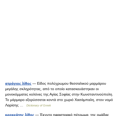
ατράγιος λίθος
— Είδος πολύχρωμου θεσσαλικού μαρμάρου
μεγάλης σκληρότητας, από το οποίο κατασκευάστηκαν οι
μονοκόμματες κολόνες της Αγίας Σοφίας στην Κωνσταντινούπολη.
Το μάρμαρο εξορύσσεται κοντά στο χωριό Χασάμπαλη, στον νομό
Λαρίσης …
Dictionary of Greek
κροκεάτης λίθος
— Έκχυτο ηφαιστειακό πέτρωμα, της ομάδας