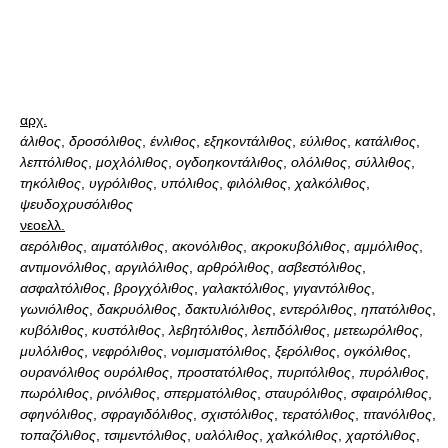
αρχ.
άλιθος
,
δροσόλιθος
,
ένλιθος
,
εξηκοντάλιθος
,
εύλιθος
,
κατάλιθος
,
λεπτόλιθος
,
μοχλόλιθος
,
ογδοηκοντάλιθος
,
ολόλιθος
,
σύλλιθος
,
τηκόλιθος
,
υγρόλιθος
,
υπόλιθος
,
φιλόλιθος
,
χαλκόλιθος
,
ψευδοχρυσόλιθος
νεοελλ.
αερόλιθος
,
αιματόλιθος
,
ακονόλιθος
,
ακροκυβόλιθος
,
αμμόλιθος
,
αντιμονόλιθος
,
αργιλόλιθος
,
αρθρόλιθος
,
ασβεστόλιθος
,
ασφαλτόλιθος
,
βρογχόλιθος
,
γαλακτόλιθος
,
γιγαντόλιθος
,
γωνιόλιθος
,
δακρυόλιθος
,
δακτυλιόλιθος
,
εντερόλιθος
,
ηπατόλιθος
,
κυβόλιθος
,
κυστόλιθος
,
λεβητόλιθος
,
λεπιδόλιθος
,
μετεωρόλιθος
,
μυλόλιθος
,
νεφρόλιθος
,
νομισματόλιθος
,
ξερόλιθος
,
ογκόλιθος
,
ουρανόλιθος ουρόλιθος
,
προστατόλιθος
,
πυριτόλιθος
,
πυρόλιθος
,
πωρόλιθος
,
ρινόλιθος
,
σπερματόλιθος
,
σταυρόλιθος
,
σφαιρόλιθος
,
σφηνόλιθος
,
σφραγιδόλιθος
,
σχιστόλιθος
,
τερατόλιθος
,
τιτανόλιθος
,
τοπαζόλιθος
,
τσιμεντόλιθος
,
υαλόλιθος
,
χαλκόλιθος
,
χαρτόλιθος
,